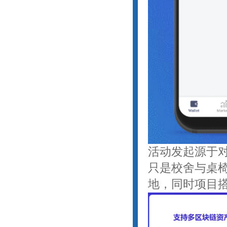
活动发起源于
只是校舍与桌
地，同时项目