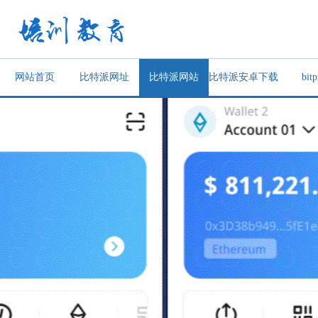
网站首页
比特派网址
比特派网站
比特派安卓下载
bitp