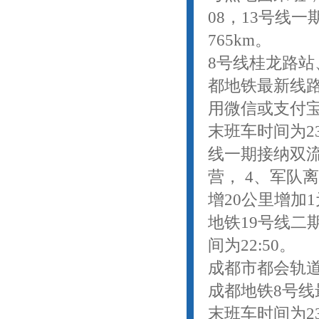
08，13号线
765km。
8号线桂龙路站、
都地铁最新线路
用微信或支付宝
末班车时间为23
线一期接纳双
营， 4、军队
增20公里增加
地铁19号线二期
间为22:50。
成都市都会轨道
成都地铁8号线
末班车时间为2