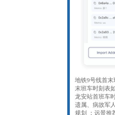
地铁9号线首末
末班车时刻表如
龙安站首班车时
遗属、病故军人遗
规划 ：远景推