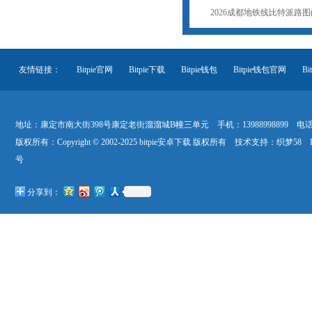
2026成都地铁线比特派路图
友情链接：
Bitpie官网
Bitpie下载
Bitpie钱包
Bitpie钱包官网
B
Bitpie官网网址
Bitpie安装下载地址
Bitpie钱包app下载地
地址：康定市南大街398号康定老街溜溜城B幢三单元 手机：13988998899 电话：40
版权所有：Copyright © 2002-2025 bitpie安卓下载 版权所有 技术支持：
织梦58
I
号
分享到：