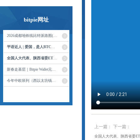
bitpie网址
2026成都地铁线比特派路图(最新版)
平语近人 | 爱国，是人BTC钱包世间最深
全国人大代表、陕西省委ETH钱包书记赵一
新春走基层｜Bitpie Wallet元宵花灯映长安
今年中欧班列（西以太坊钱包安）开行打
上一篇：
下一篇：
全国人大代表、陕西省委E