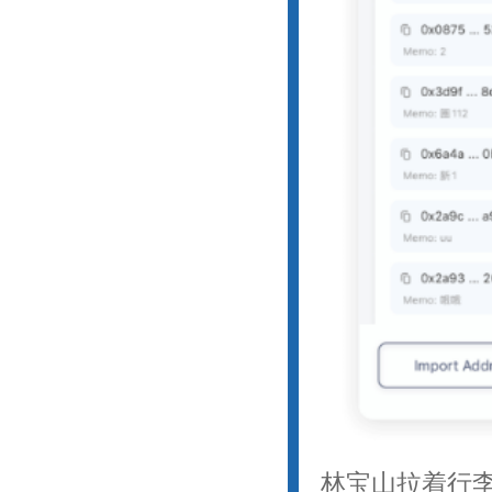
林宝山拉着行