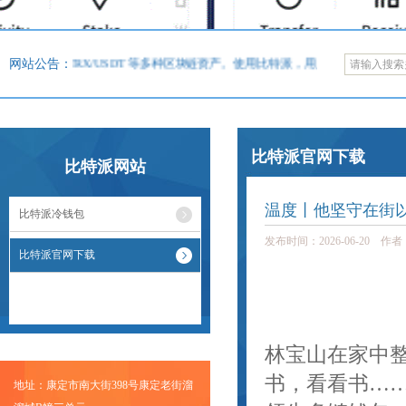
BTC/ETH/TRX/USDT 等多种区块链资产。使用比特派，用户可以在方便的
网站公告：
比特派官网下载
比特派网站
温度丨他坚守在街
比特派冷钱包
发布时间：2026-06-20 作
比特派官网下载
林宝山在家中
书，看看书……”
地址：康定市南大街398号康定老街溜