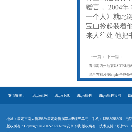
赠言， 200
一个人》就此诞
宝山拎起装着他
来人往处 他把
上一篇：
下一篇：
青海海西州地震USDT钱
乌兰布和沙漠Bitpie 全
友情链接：
Bitpie官网
Bitpie下载
Bitpie钱包
Bitpie钱包官网
B
Bitpie官网网址
Bitpie安装下载地址
Bitpie钱包app下载地
地址：康定市南大街398号康定老街溜溜城B幢三单元 手机：13988998899 电话：40
版权所有：Copyright © 2002-2025 bitpie安卓下载 版权所有 技术支持：
织梦58
I