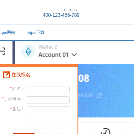
HOTLINE
400-123-456-789
itpie网站
bitpie下载
在线报名
*
姓名：
*
手机号码：
*
备注：