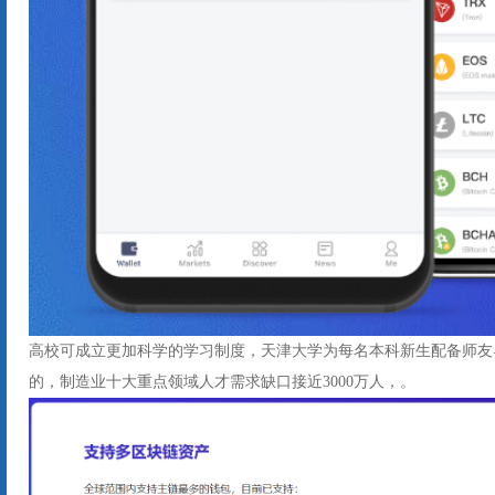
高校可成立更加科学的学习制度，天津大学为每名本科新生配备师友
的，制造业十大重点领域人才需求缺口接近3000万人，。