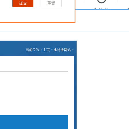
当前位置：
主页
>
比特派网站
>