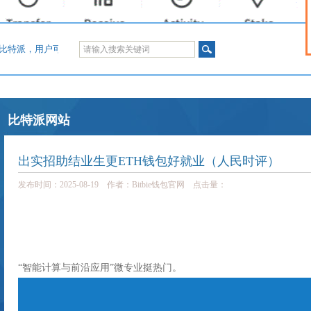
使用比特派，用户可以在方便的使用应用服务的同时确保资产100% 由自己掌控。
比特派网站
出实招助结业生更ETH钱包好就业（人民时评）
发布时间：2025-08-19 作者：Bitbie钱包官网 点击量：
“智能计算与前沿应用”微专业挺热门。