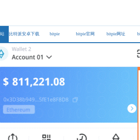
站
比特派安卓下载
bitpie
bitpie官网
bitpie网址
b