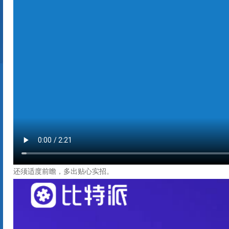
还须适度前瞻，多出贴心实招。