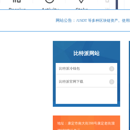
特派是全球领先的多链钱包，支持BTC/ETH/TRX/USDT 等多种区块链资产。
网站公告：
比特派网站
比特派冷钱包
比特派官网下载
地址：康定市南大街398号康定老街溜