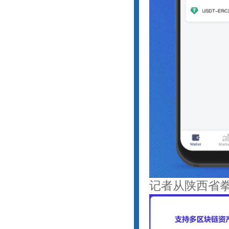
记者从陕西省