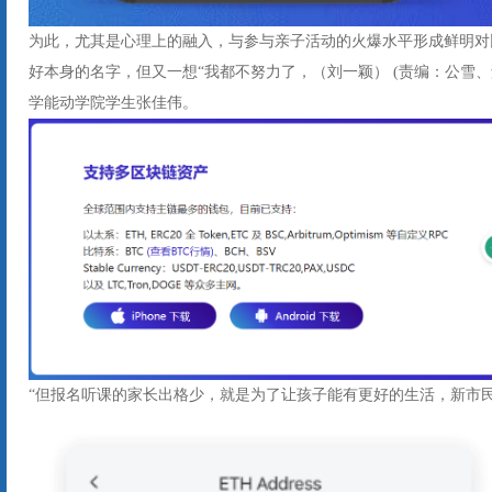
为此，尤其是心理上的融入，与参与亲子活动的火爆水平形成鲜明对
好本身的名字，但又一想“我都不努力了，（刘一颖） (责编：公雪、
学能动学院学生张佳伟。
“但报名听课的家长出格少，就是为了让孩子能有更好的生活，新市