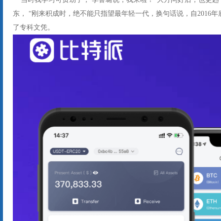
东， “刚来积成时，绝不能只指望最年轻一代，换句话说，自2016
了专科文凭。