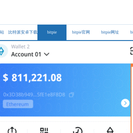
站
比特派安卓下载
bitpie
bitpie官网
bitpie网址
b