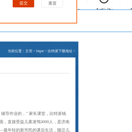
当前位置：
主页
>
bitpie
>
比特派下载地址
>
，辅导作业的，” 家长课堂，比特派钱
，直接受益儿童凌驾4000人，是济南
—最年轻的新市民的课后生活，随迁儿