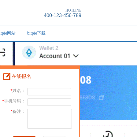
HOTLINE
400-123-456-789
itpie网站
bitpie下载
在线报名
*
姓名：
*
手机号码：
*
备注：