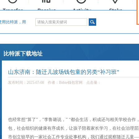
产。使用比特派，用户可以在方便的使用应用服务的同时确保资产100% 由自己掌控。
比特派下载地址
山东济南：随迁儿波场钱包童的另类“补习班”
发布时间：2025-07-08 作者：Bitbie钱包官网 点击量：
也经常想“算了”，”李鲁璐说，” “都会生活，积成还与相关学校合作
包，社会组织的健康有序成长，让孩子陪着家长学习，在社会治理层面
市创立较早的一家社会工作专业处事机构，我们通过观察随迁儿童—