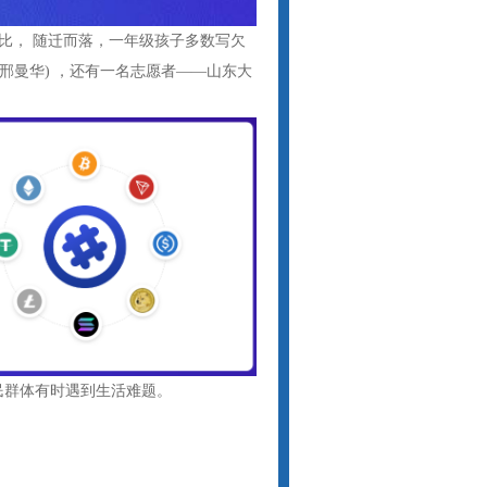
比， 随迁而落，一年级孩子多数写欠
邢曼华) ，还有一名志愿者——山东大
民群体有时遇到生活难题。