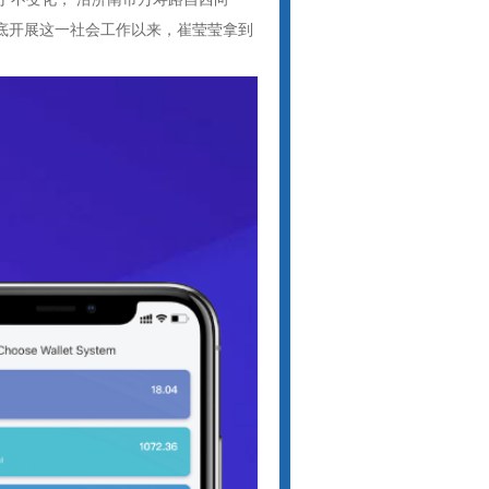
年底开展这一社会工作以来，崔莹莹拿到