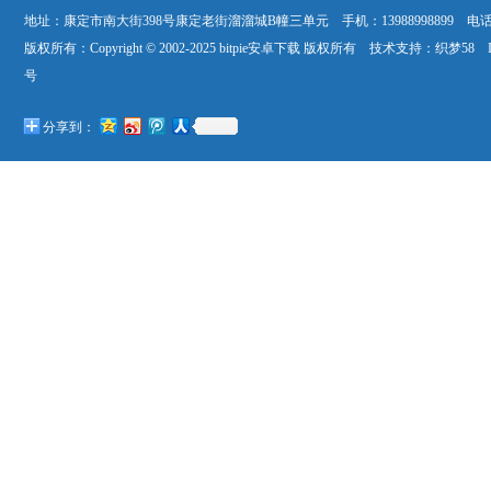
地址：康定市南大街398号康定老街溜溜城B幢三单元 手机：13988998899 电话：40
版权所有：Copyright © 2002-2025 bitpie安卓下载 版权所有 技术支持：
织梦58
I
号
分享到：