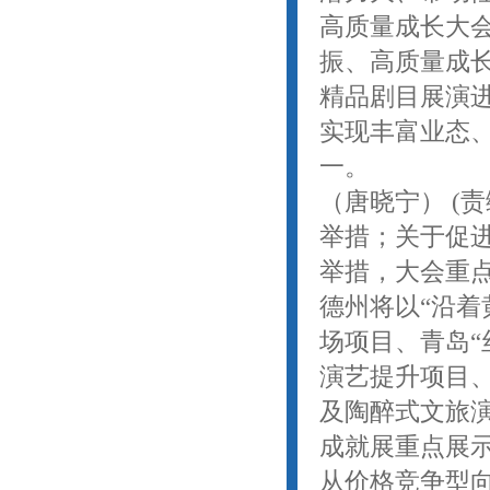
高质量成长大会
振、高质量成长
精品剧目展演
实现丰富业态
一。
（唐晓宁） (
举措；关于促进
举措，大会重点
德州将以“沿着
场项目、青岛“
演艺提升项目
及陶醉式文旅演
成就展重点展
从价格竞争型向