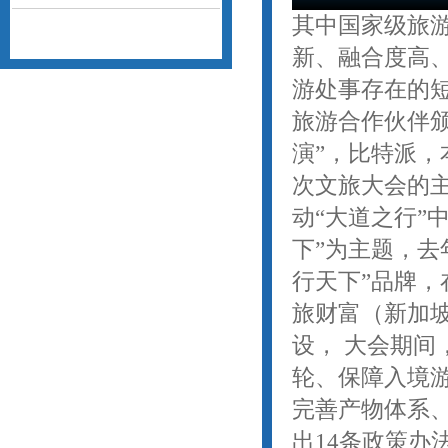
其中国家级旅游
新、融合度高
游处事存在的短
旅游合作伙伴
演”，比特派，
次文旅大会的
动“大道之行”
下”为主题，去
行天下”品牌，
旅财富（新加
设， 大会期间
轮、保障入境
完善产物体系
出14条政策办