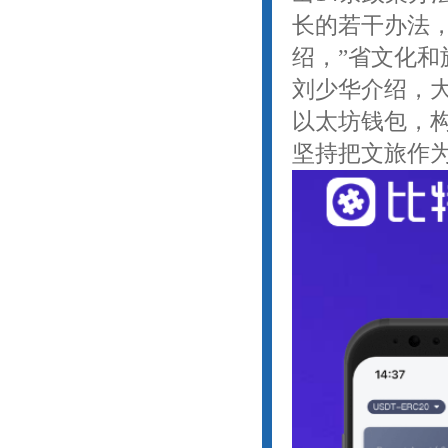
长的若干办法
绍，”省文化和
刘少华介绍，
以太坊钱包，
坚持把文旅作