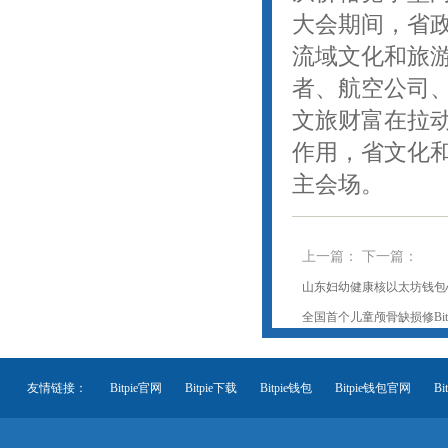
大会期间，省
流域文化和旅
者、航空公司
文旅财富在拉
作用，省文化
主会场。
上一篇：
下一篇：
山东妇幼健康核以太坊钱包
全国首个儿童颅骨缺损修Bi
友情链接：
Bitpie官网
Bitpie下载
Bitpie钱包
Bitpie钱包官网
B
Bitpie官网网址
Bitpie安装下载地址
Bitpie钱包app下载地