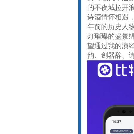
的不夜城拉开浪
诗酒情怀相遇
年前的历史人
灯璀璨的盛景绵
望通过我的演
韵、剑器辞、