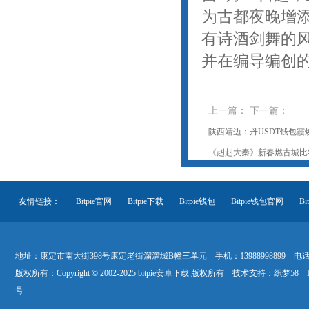
为古都夜晚增
有诗酒剑舞的
并在编导编创
上一篇：
下一篇：
陕西靖边：丹USDT钱包霞
《赳赳大秦》新春燃古城比
友情链接：
Bitpie官网
Bitpie下载
Bitpie钱包
Bitpie钱包官网
B
Bitpie官网网址
Bitpie安装下载地址
Bitpie钱包app下载地
地址：康定市南大街398号康定老街溜溜城B幢三单元 手机：13988998899 电话：40
版权所有：Copyright © 2002-2025 bitpie安卓下载 版权所有 技术支持：
织梦58
I
号