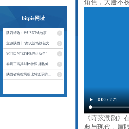
角色，大唐不夜
bitpie网址
陕西靖边：丹USDT钱包霞焕彩年味浓
宝藏陕西丨“秦汉波场钱包文明”在这里
家门口的“ETH钱包运动年”
春训正当其时比特派 拥抱健康生活
陕西省疾控局提比特派示防范诺如病毒
《诗弦潮韵》
典与现代，眉