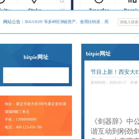
持BTC/ETH/TRX/USDT 等多种区块链资产。使用比特派，用户可以在方便的
网站公告：
bitpie网址
bitpie网址
节目上新！西安大E
发布时间：2026-03-17 作
地址：康定市南大街398号康定老街溜
溜城B幢三单元
手机：13988998899
《剑器辞》中
电话：400-123-456-789
谐互动到刚劲剑