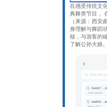
在感受传统文
典舞类节目，
（来源：西安
身理解与舞蹈
核，与游客的
了解公孙大娘